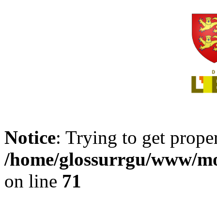
Notice
: Trying to get prope
/home/glossurrgu/www/mod
on line
71