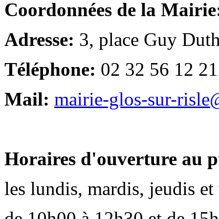
Coordonnées de la Mairie
Adresse:
3, place Guy Duth
Téléphone:
02 32 56 12 21
Mail:
mairie-glos-sur-risl
Horaires d'ouverture au p
les lundis, mardis, jeudis e
de 10h00 à 12h30 et de 15