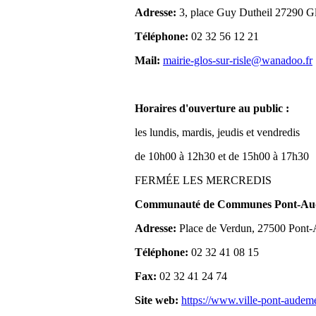
Adresse:
3, place Guy Dutheil 27290 Gl
Téléphone:
02 32 56 12 21
Mail:
mairie-glos-sur-risle@wanadoo.fr
Horaires d'ouverture au public :
les lundis, mardis, jeudis et vendredis
de 10h00 à 12h30 et de 15h00 à 17h30
FERMÉE LES MERCREDIS
Communauté de Communes Pont-Aude
Adresse:
Place de Verdun, 27500 Pont
Téléphone:
02 32 41 08 15
Fax:
02 32 41 24 74
Site web:
https://www.ville-pont-audem