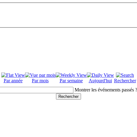
Par année
Par mois
Par semaine
Aujourd'hui
Rechercher
Montrer les événements passés 