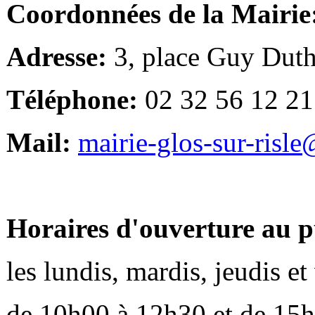
Coordonnées de la Mairie
Adresse:
3, place Guy Duth
Téléphone:
02 32 56 12 21
Mail:
mairie-glos-sur-risl
Horaires d'ouverture au p
les lundis, mardis, jeudis e
de 10h00 à 12h30 et de 15