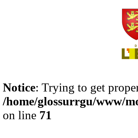
Notice
: Trying to get prope
/home/glossurrgu/www/mod
on line
71