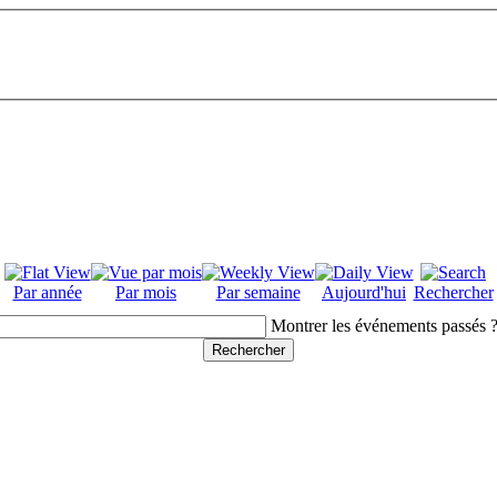
Par année
Par mois
Par semaine
Aujourd'hui
Rechercher
Montrer les événements passés 