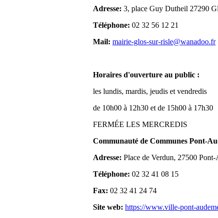
Adresse:
3, place Guy Dutheil 27290 Gl
Téléphone:
02 32 56 12 21
Mail:
mairie-glos-sur-risle@wanadoo.fr
Horaires d'ouverture au public :
les lundis, mardis, jeudis et vendredis
de 10h00 à 12h30 et de 15h00 à 17h30
FERMÉE LES MERCREDIS
Communauté de Communes Pont-Aude
Adresse:
Place de Verdun, 27500 Pont
Téléphone:
02 32 41 08 15
Fax:
02 32 41 24 74
Site web:
https://www.ville-pont-audem