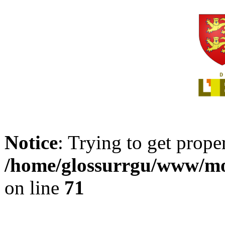
Notice
: Trying to get prope
/home/glossurrgu/www/mod
on line
71