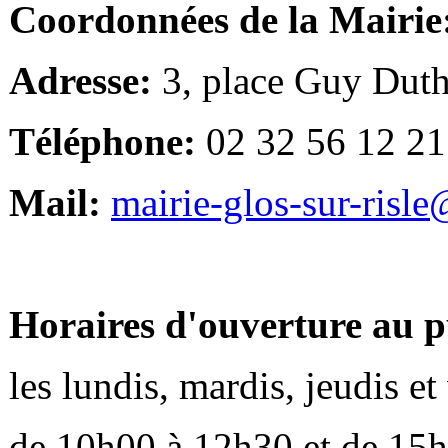
Coordonnées de la Mairie
Adresse:
3, place Guy Duth
Téléphone:
02 32 56 12 21
Mail:
mairie-glos-sur-risl
Horaires d'ouverture au p
les lundis, mardis, jeudis e
de 10h00 à 12h30 et de 15