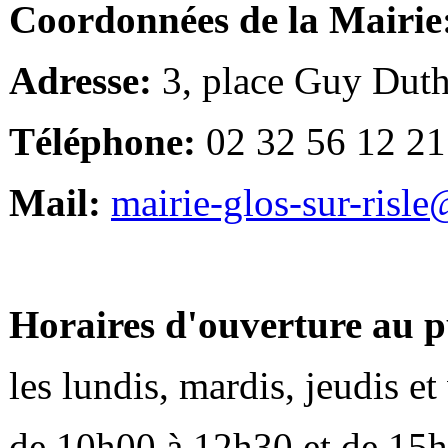
Coordonnées de la Mairie
Adresse:
3, place Guy Duth
Téléphone:
02 32 56 12 21
Mail:
mairie-glos-sur-risl
Horaires d'ouverture au p
les lundis, mardis, jeudis e
de 10h00 à 12h30 et de 15