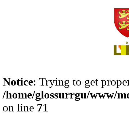
Notice
: Trying to get prope
/home/glossurrgu/www/mod
on line
71