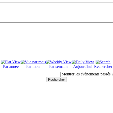
Par année
Par mois
Par semaine
Aujourd'hui
Rechercher
Montrer les événements passés 