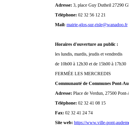
Adresse:
3, place Guy Dutheil 27290 Gl
Téléphone:
02 32 56 12 21
Mail:
mairie-glos-sur-risle@wanadoo.fr
Horaires d'ouverture au public :
les lundis, mardis, jeudis et vendredis
de 10h00 à 12h30 et de 15h00 à 17h30
FERMÉE LES MERCREDIS
Communauté de Communes Pont-Aude
Adresse:
Place de Verdun, 27500 Pont
Téléphone:
02 32 41 08 15
Fax:
02 32 41 24 74
Site web:
https://www.ville-pont-audem