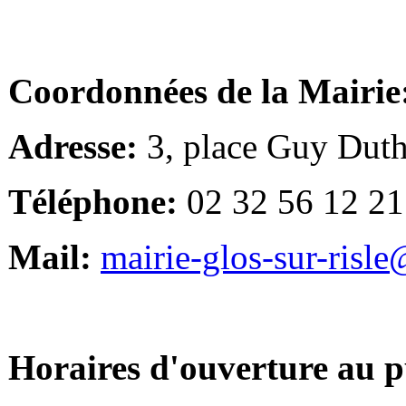
Coordonnées de la Mairie
Adresse:
3, place Guy Duth
Téléphone:
02 32 56 12 21
Mail:
mairie-glos-sur-risl
Horaires d'ouverture au p