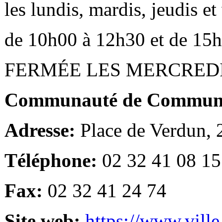
les lundis, mardis, jeudis e
de 10h00 à 12h30 et de 15
FERMÉE LES MERCRED
Communauté de Communes
Adresse:
Place de Verdun,
Téléphone:
02 32 41 08 15
Fax:
02 32 41 24 74
Site web:
https://www.ville