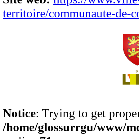
territoire/communaute-de-
Notice
: Trying to get prope
/home/glossurrgu/www/mod