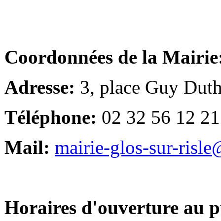
Coordonnées de la Mairie
Adresse:
3, place Guy Duth
Téléphone:
02 32 56 12 21
Mail:
mairie-glos-sur-risl
Horaires d'ouverture au p