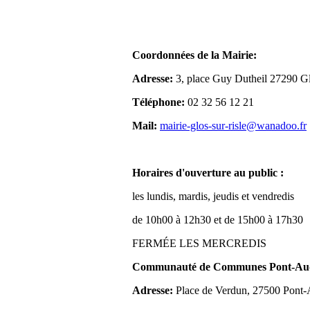
Coordonnées de la Mairie:
Adresse:
3, place Guy Dutheil 27290 Gl
Téléphone:
02 32 56 12 21
Mail:
mairie-glos-sur-risle@wanadoo.fr
Horaires d'ouverture au public :
les lundis, mardis, jeudis et vendredis
de 10h00 à 12h30 et de 15h00 à 17h30
FERMÉE LES MERCREDIS
Communauté de Communes Pont-Aude
Adresse:
Place de Verdun, 27500 Pont