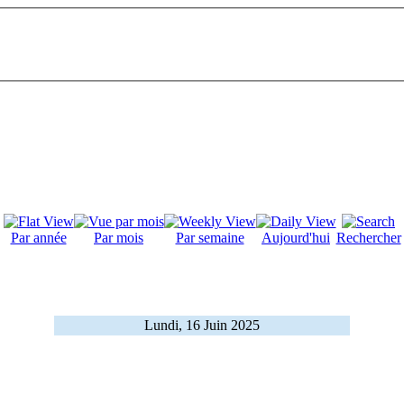
Par année
Par mois
Par semaine
Aujourd'hui
Rechercher
Lundi, 16 Juin 2025