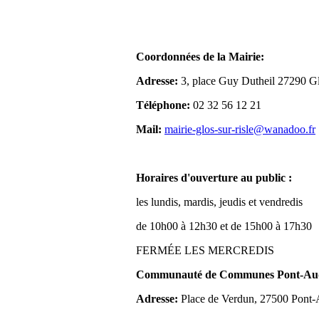
Coordonnées de la Mairie:
Adresse:
3, place Guy Dutheil 27290 Gl
Téléphone:
02 32 56 12 21
Mail:
mairie-glos-sur-risle@wanadoo.fr
Horaires d'ouverture au public :
les lundis, mardis, jeudis et vendredis
de 10h00 à 12h30 et de 15h00 à 17h30
FERMÉE LES MERCREDIS
Communauté de Communes Pont-Aude
Adresse:
Place de Verdun, 27500 Pont