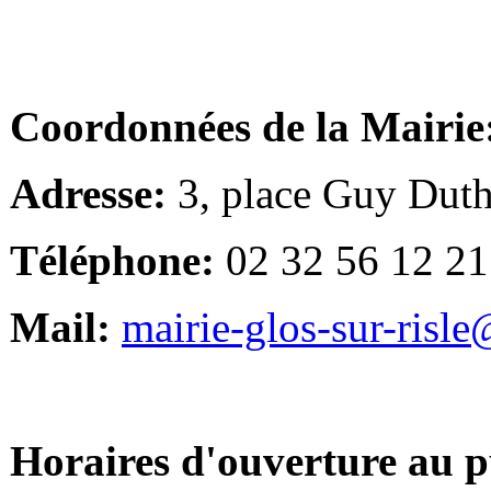
Coordonnées de la Mairie
Adresse:
3, place Guy Duth
Téléphone:
02 32 56 12 21
Mail:
mairie-glos-sur-risl
Horaires d'ouverture au p