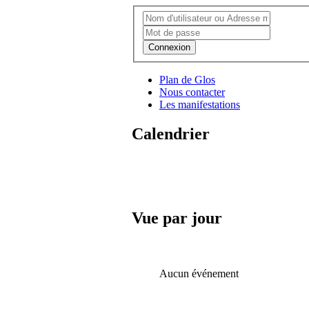
Connexion
Plan de Glos
Nous contacter
Les manifestations
Calendrier
Vue par jour
Aucun événement