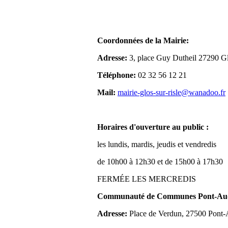
Coordonnées de la Mairie:
Adresse:
3, place Guy Dutheil 27290 Gl
Téléphone:
02 32 56 12 21
Mail:
mairie-glos-sur-risle@wanadoo.fr
Horaires d'ouverture au public :
les lundis, mardis, jeudis et vendredis
de 10h00 à 12h30 et de 15h00 à 17h30
FERMÉE LES MERCREDIS
Communauté de Communes Pont-Aude
Adresse:
Place de Verdun, 27500 Pont