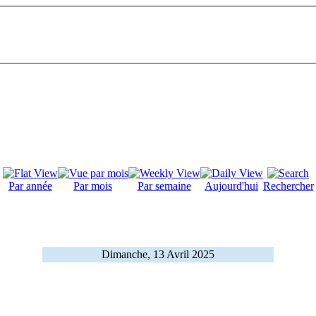
Par année
Par mois
Par semaine
Aujourd'hui
Rechercher
Dimanche, 13 Avril 2025