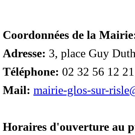
Coordonnées de la Mairie
Adresse:
3, place Guy Duth
Téléphone:
02 32 56 12 21
Mail:
mairie-glos-sur-risl
Horaires d'ouverture au p