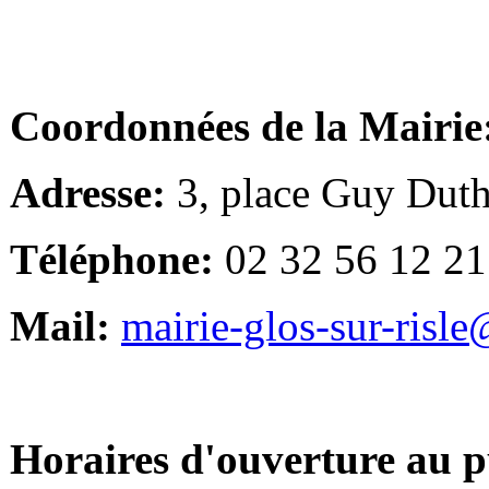
Coordonnées de la Mairie
Adresse:
3, place Guy Duth
Téléphone:
02 32 56 12 21
Mail:
mairie-glos-sur-risl
Horaires d'ouverture au p