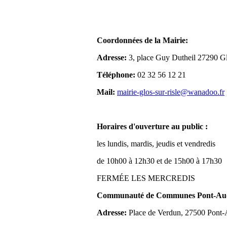
Coordonnées de la Mairie:
Adresse:
3, place Guy Dutheil 27290 Gl
Téléphone:
02 32 56 12 21
Mail:
mairie-glos-sur-risle@wanadoo.fr
Horaires d'ouverture au public :
les lundis, mardis, jeudis et vendredis
de 10h00 à 12h30 et de 15h00 à 17h30
FERMÉE LES MERCREDIS
Communauté de Communes Pont-Aude
Adresse:
Place de Verdun, 27500 Pont