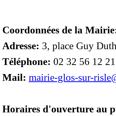
Coordonnées de la Mairie
Adresse:
3, place Guy Duth
Téléphone:
02 32 56 12 21
Mail:
mairie-glos-sur-risl
Horaires d'ouverture au p