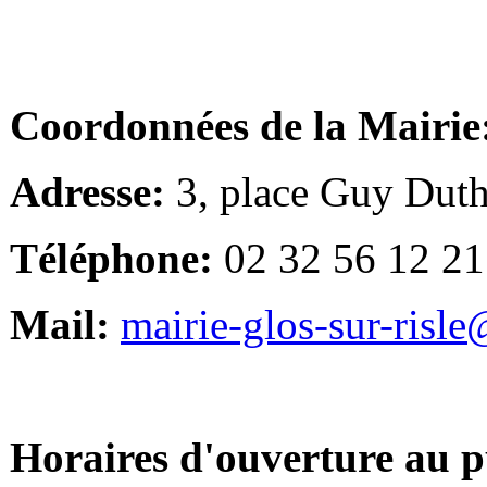
Coordonnées de la Mairie
Adresse:
3, place Guy Duth
Téléphone:
02 32 56 12 21
Mail:
mairie-glos-sur-risl
Horaires d'ouverture au p