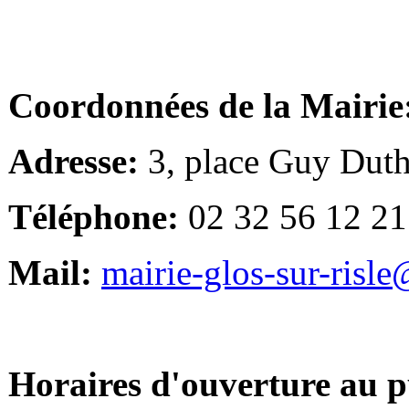
Coordonnées de la Mairie
Adresse:
3, place Guy Duth
Téléphone:
02 32 56 12 21
Mail:
mairie-glos-sur-risl
Horaires d'ouverture au p