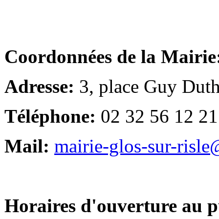
Coordonnées de la Mairie
Adresse:
3, place Guy Duth
Téléphone:
02 32 56 12 21
Mail:
mairie-glos-sur-risl
Horaires d'ouverture au p