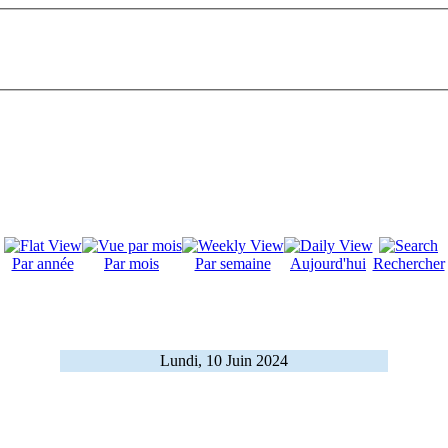
Par année
Par mois
Par semaine
Aujourd'hui
Rechercher
Lundi, 10 Juin 2024