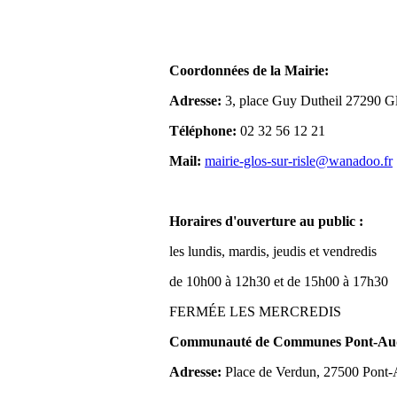
Coordonnées de la Mairie:
Adresse:
3, place Guy Dutheil 27290 Gl
Téléphone:
02 32 56 12 21
Mail:
mairie-glos-sur-risle@wanadoo.fr
Horaires d'ouverture au public :
les lundis, mardis, jeudis et vendredis
de 10h00 à 12h30 et de 15h00 à 17h30
FERMÉE LES MERCREDIS
Communauté de Communes Pont-Aude
Adresse:
Place de Verdun, 27500 Pont