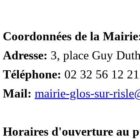
Coordonnées de la Mairie
Adresse:
3, place Guy Duth
Téléphone:
02 32 56 12 21
Mail:
mairie-glos-sur-risl
Horaires d'ouverture au p