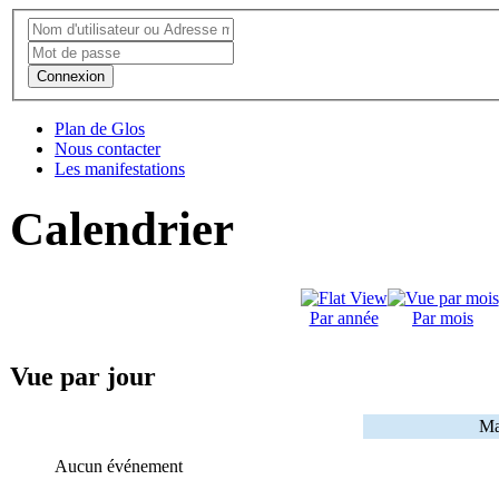
Connexion
Plan de Glos
Nous contacter
Les manifestations
Calendrier
Par année
Par mois
Vue par jour
Ma
Aucun événement