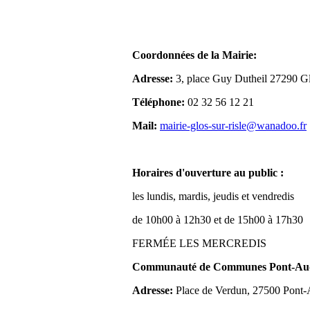
Coordonnées de la Mairie:
Adresse:
3, place Guy Dutheil 27290 Gl
Téléphone:
02 32 56 12 21
Mail:
mairie-glos-sur-risle@wanadoo.fr
Horaires d'ouverture au public :
les lundis, mardis, jeudis et vendredis
de 10h00 à 12h30 et de 15h00 à 17h30
FERMÉE LES MERCREDIS
Communauté de Communes Pont-Aude
Adresse:
Place de Verdun, 27500 Pont