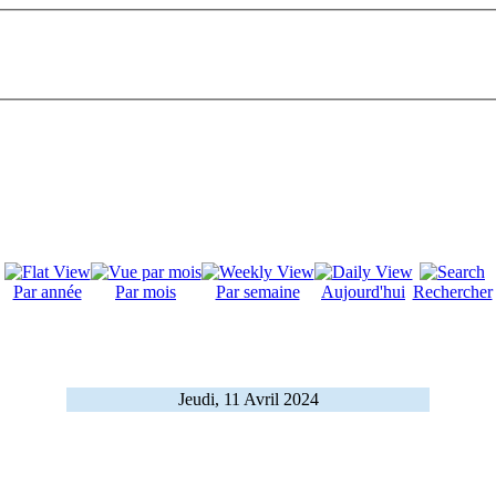
Par année
Par mois
Par semaine
Aujourd'hui
Rechercher
Jeudi, 11 Avril 2024