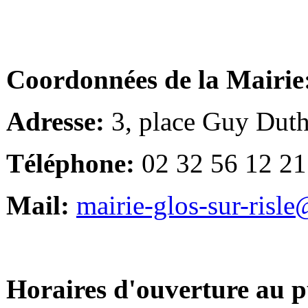
Coordonnées de la Mairie
Adresse:
3, place Guy Duth
Téléphone:
02 32 56 12 21
Mail:
mairie-glos-sur-risl
Horaires d'ouverture au p