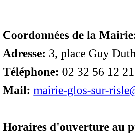
Coordonnées de la Mairie
Adresse:
3, place Guy Duth
Téléphone:
02 32 56 12 21
Mail:
mairie-glos-sur-risl
Horaires d'ouverture au p