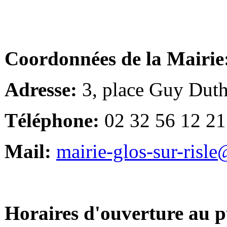
Coordonnées de la Mairie
Adresse:
3, place Guy Duth
Téléphone:
02 32 56 12 21
Mail:
mairie-glos-sur-risl
Horaires d'ouverture au p