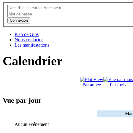
Connexion
Plan de Glos
Nous contacter
Les manifestations
Calendrier
Par année
Par mois
Vue par jour
Mard
Aucun événement