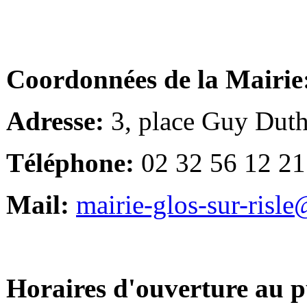
Coordonnées de la Mairie
Adresse:
3, place Guy Duth
Téléphone:
02 32 56 12 21
Mail:
mairie-glos-sur-risl
Horaires d'ouverture au p