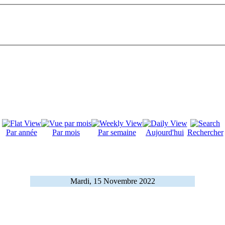
Par année
Par mois
Par semaine
Aujourd'hui
Rechercher
Mardi, 15 Novembre 2022