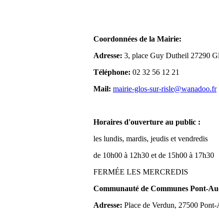
Coordonnées de la Mairie:
Adresse:
3, place Guy Dutheil 27290 Gl
Téléphone:
02 32 56 12 21
Mail:
mairie-glos-sur-risle@wanadoo.fr
Horaires d'ouverture au public :
les lundis, mardis, jeudis et vendredis
de 10h00 à 12h30 et de 15h00 à 17h30
FERMÉE LES MERCREDIS
Communauté de Communes Pont-Aude
Adresse:
Place de Verdun, 27500 Pont