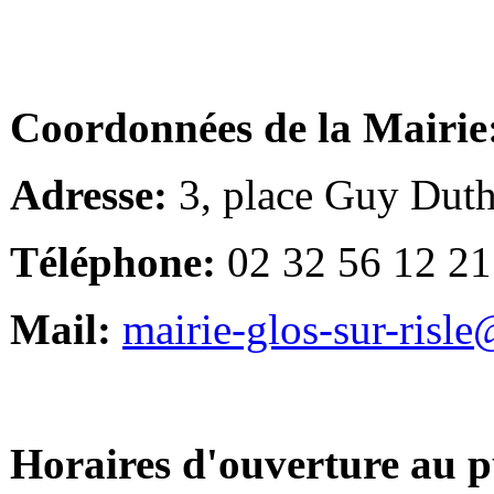
Coordonnées de la Mairie
Adresse:
3, place Guy Duth
Téléphone:
02 32 56 12 21
Mail:
mairie-glos-sur-risl
Horaires d'ouverture au p