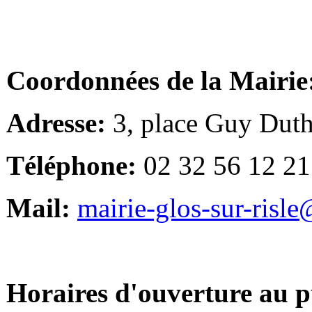
Coordonnées de la Mairie
Adresse:
3, place Guy Duth
Téléphone:
02 32 56 12 21
Mail:
mairie-glos-sur-risl
Horaires d'ouverture au p