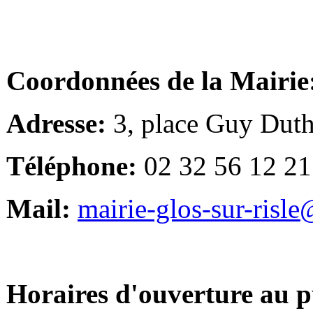
Coordonnées de la Mairie
Adresse:
3, place Guy Duth
Téléphone:
02 32 56 12 21
Mail:
mairie-glos-sur-risl
Horaires d'ouverture au p