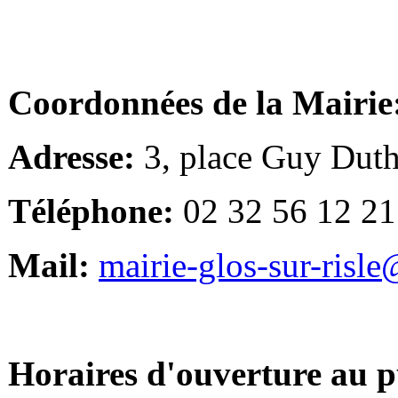
Coordonnées de la Mairie
Adresse:
3, place Guy Duth
Téléphone:
02 32 56 12 21
Mail:
mairie-glos-sur-risl
Horaires d'ouverture au p