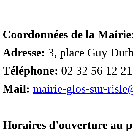
Coordonnées de la Mairie
Adresse:
3, place Guy Duth
Téléphone:
02 32 56 12 21
Mail:
mairie-glos-sur-risl
Horaires d'ouverture au p