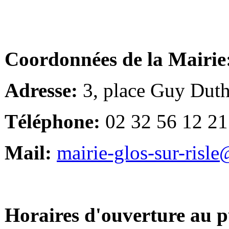
Coordonnées de la Mairie
Adresse:
3, place Guy Duth
Téléphone:
02 32 56 12 21
Mail:
mairie-glos-sur-risl
Horaires d'ouverture au p