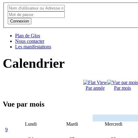
Connexion
Plan de Glos
Nous contacter
Les manifestations
Calendrier
Par année
Par mois
Vue par mois
Lundi
Mardi
Mercredi
9