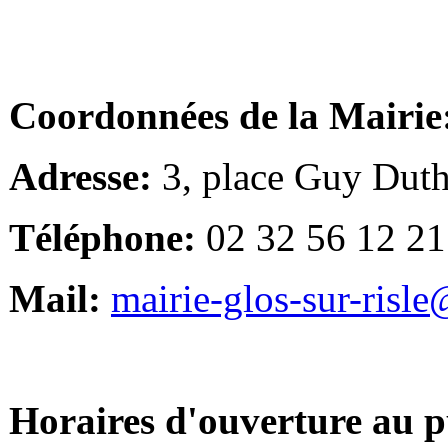
Coordonnées de la Mairie
Adresse:
3, place Guy Duth
Téléphone:
02 32 56 12 21
Mail:
mairie-glos-sur-risl
Horaires d'ouverture au p