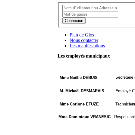
Connexion
Plan de Glos
Nous contacter
Les manifestations
Les employés municipaux
Secrétaire 
Mme Noëlle DEBUIS
M. Mickaël DESMARAIS
Employé 
Mme Corinne ETUZE
Technicien
Mme Dominique VRANESIC
Responsable