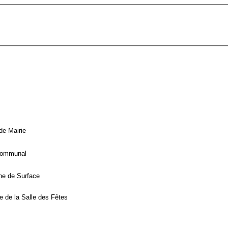
de Mairie
Communal
ne de Surface
 de la Salle des Fêtes