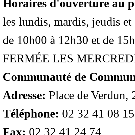
Horaires d'ouverture au p
les lundis, mardis, jeudis e
de 10h00 à 12h30 et de 15
FERMÉE LES MERCRED
Communauté de Communes
Adresse:
Place de Verdun,
Téléphone:
02 32 41 08 15
Fax:
02 32 41 24 74