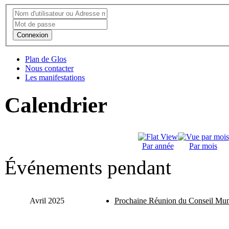
Connexion
Plan de Glos
Nous contacter
Les manifestations
Calendrier
Par année
Par mois
Événements pendant
Avril 2025
Prochaine Réunion du Conseil Mun