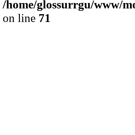
/home/glossurrgu/www/mod
on line
71