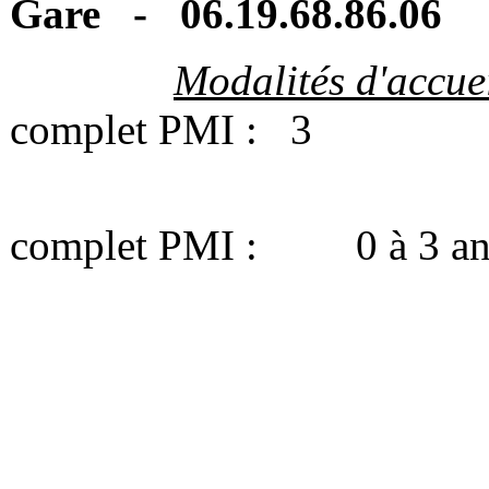
Gare - 06.19.68.86.06
Modalités d'accue
complet PMI : 3
Tranche d'
complet PMI : 0 à 3 an