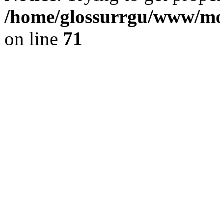
/home/glossurrgu/www/mod
on line
71