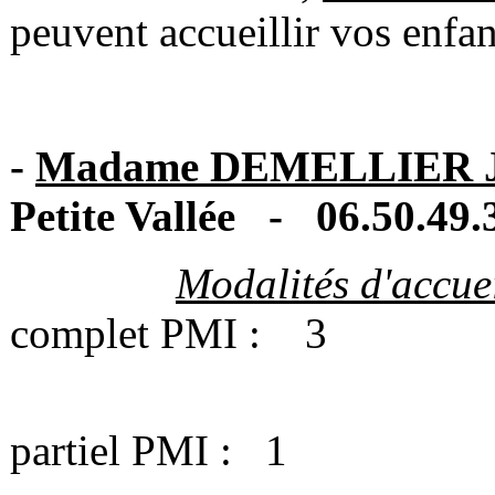
peuvent accueillir vos enfan
-
Madame DEMELLIER Je
Petite Vallée - 06.50.49.
Modalités d'accue
complet PMI : 3
Nombre de 
partiel PMI : 1