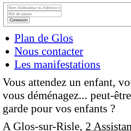
Connexion
Plan de Glos
Nous contacter
Les manifestations
Vous attendez un enfant, vou
vous déménagez... peut-êtr
garde pour vos enfants ?
A Glos-sur-Risle,
2 Assista