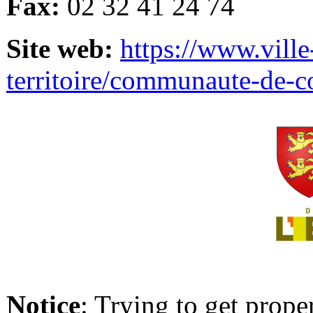
Fax:
02 32 41 24 74
Site web:
https://www.ville
territoire/communaute-de-
Notice
: Trying to get prope