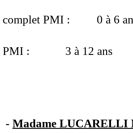
Tranche d'
complet PMI : 0 à 6 an
Tranche d'âg
PMI : 3 à 12 ans
-
Madame LUCARELLI M