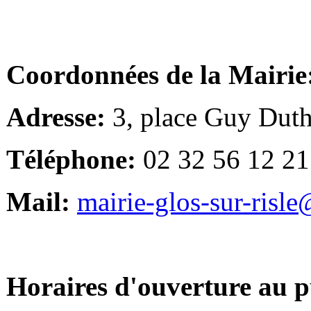
Coordonnées de la Mairie
Adresse:
3, place Guy Duth
Téléphone:
02 32 56 12 21
Mail:
mairie-glos-sur-risl
Horaires d'ouverture au p