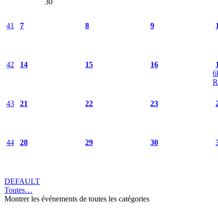
30
41
7
8
9
42
14
15
16
6
R
43
21
22
23
44
28
29
30
DEFAULT
Toutes…
Montrer les événements de toutes les catégories