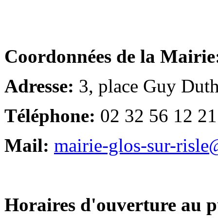
Coordonnées de la Mairie
Adresse:
3, place Guy Duth
Téléphone:
02 32 56 12 21
Mail:
mairie-glos-sur-risl
Horaires d'ouverture au p