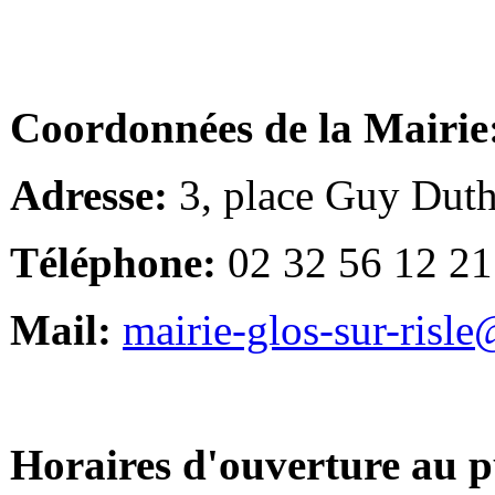
Coordonnées de la Mairie
Adresse:
3, place Guy Duth
Téléphone:
02 32 56 12 21
Mail:
mairie-glos-sur-risl
Horaires d'ouverture au p