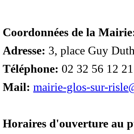
Coordonnées de la Mairie
Adresse:
3, place Guy Duth
Téléphone:
02 32 56 12 21
Mail:
mairie-glos-sur-risl
Horaires d'ouverture au p