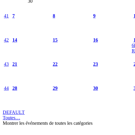
30
41
7
8
9
42
14
15
16
6
R
43
21
22
23
44
28
29
30
DEFAULT
Toutes…
Montrer les événements de toutes les catégories