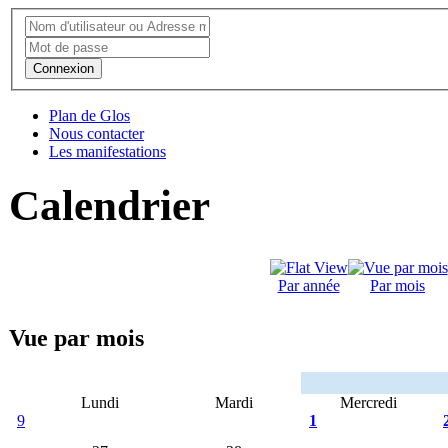
Connexion
Plan de Glos
Nous contacter
Les manifestations
Calendrier
Par année
Par mois
Vue par mois
Lundi
Mardi
Mercredi
9
1