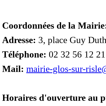
Coordonnées de la Mairie
Adresse:
3, place Guy Duth
Téléphone:
02 32 56 12 21
Mail:
mairie-glos-sur-risl
Horaires d'ouverture au p