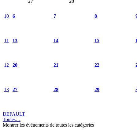
27
28
10
6
7
8
11
13
14
15
12
20
21
22
13
27
28
29
DEFAULT
Toutes…
Montrer les événements de toutes les catégories