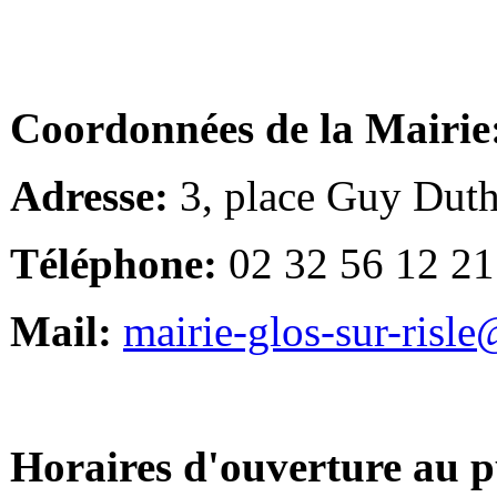
Coordonnées de la Mairie
Adresse:
3, place Guy Duth
Téléphone:
02 32 56 12 21
Mail:
mairie-glos-sur-risl
Horaires d'ouverture au p