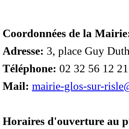
Coordonnées de la Mairie
Adresse:
3, place Guy Duth
Téléphone:
02 32 56 12 21
Mail:
mairie-glos-sur-risl
Horaires d'ouverture au p