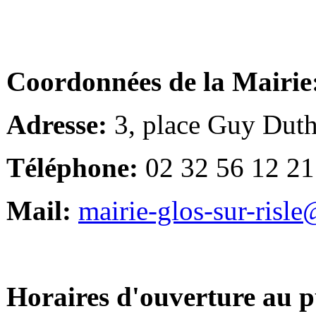
Coordonnées de la Mairie
Adresse:
3, place Guy Duth
Téléphone:
02 32 56 12 21
Mail:
mairie-glos-sur-risl
Horaires d'ouverture au p