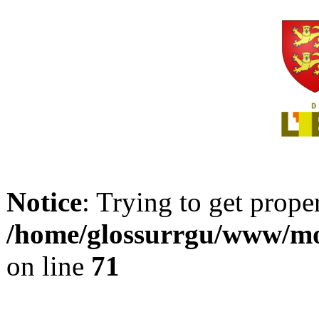
Notice
: Trying to get prope
/home/glossurrgu/www/mod
on line
71