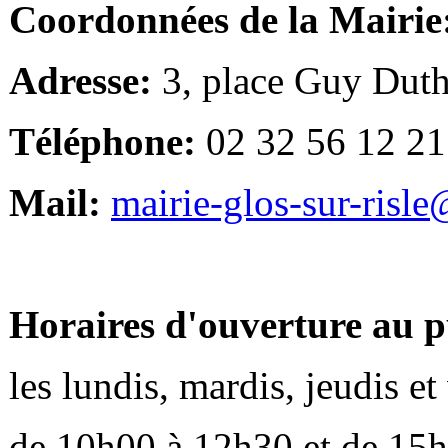
Coordonnées de la Mairie
Adresse:
3, place Guy Duth
Téléphone:
02 32 56 12 21
Mail:
mairie-glos-sur-risl
Horaires d'ouverture au p
les lundis, mardis, jeudis e
de 10h00 à 12h30 et de 15