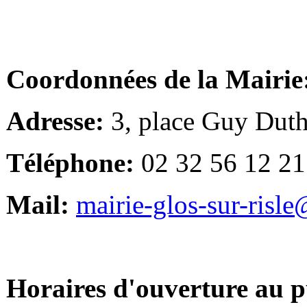
Coordonnées de la Mairie
Adresse:
3, place Guy Duth
Téléphone:
02 32 56 12 21
Mail:
mairie-glos-sur-risl
Horaires d'ouverture au p