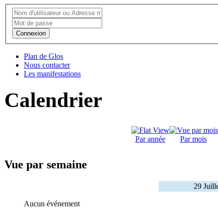
Connexion
Plan de Glos
Nous contacter
Les manifestations
Calendrier
Par année
Par mois
Vue par semaine
29 Juil
Aucun événement