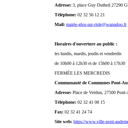
Adresse:
3, place Guy Dutheil 27290 Gl
Téléphone:
02 32 56 12 21
Mail:
mairie-glos-sur-risle@wanadoo.fr
Horaires d'ouverture au public :
les lundis, mardis, jeudis et vendredis
de 10h00 à 12h30 et de 15h00 à 17h30
FERMÉE LES MERCREDIS
Communauté de Communes Pont-Aude
Adresse:
Place de Verdun, 27500 Pont
Téléphone:
02 32 41 08 15
Fax:
02 32 41 24 74
Site web:
https://www.ville-pont-audem