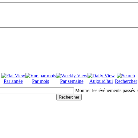
Par année
Par mois
Par semaine
Aujourd'hui
Rechercher
Montrer les événements passés 